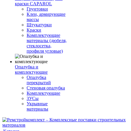
краски CAPAROL
Грунтовки
Клеи, армирующие
массы
Штукатурки
Краски
Комплектующие
материалы (дюбеля,
стеклосетка,
профиля угловые)
Опалубка и
комплектующие
Опалубка
перекрытий
Стеновая опалубка
Комплектующие
ЗУСы
Укрывные
материалы