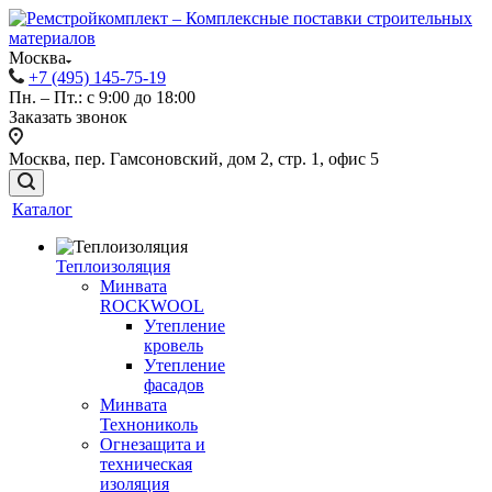
Москва
+7 (495) 145-75-19
Пн. – Пт.: с 9:00 до 18:00
Заказать звонок
Москва, пер. Гамсоновский, дом 2, стр. 1, офис 5
Каталог
Теплоизоляция
Минвата
ROCKWOOL
Утепление
кровель
Утепление
фасадов
Минвата
Технониколь
Огнезащита и
техническая
изоляция