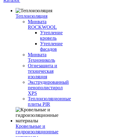
Каталог
Теплоизоляция
Минвата
ROCKWOOL
Утепление
кровель
Утепление
фасадов
Минвата
Технониколь
Огнезащита и
техническая
изоляция
Экструдированный
пенополистирол
XPS
Теплоизоляционные
плиты PIR
Кровельные и
гидроизоляционные