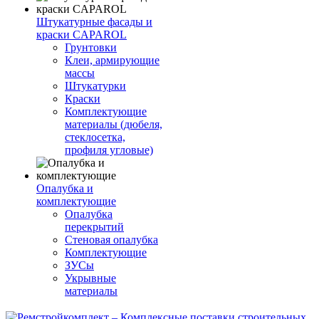
Штукатурные фасады и
краски CAPAROL
Грунтовки
Клеи, армирующие
массы
Штукатурки
Краски
Комплектующие
материалы (дюбеля,
стеклосетка,
профиля угловые)
Опалубка и
комплектующие
Опалубка
перекрытий
Стеновая опалубка
Комплектующие
ЗУСы
Укрывные
материалы