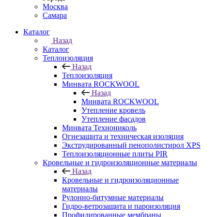
Москва
Самара
Каталог
Назад
Каталог
Теплоизоляция
Назад
Теплоизоляция
Минвата ROCKWOOL
Назад
Минвата ROCKWOOL
Утепление кровель
Утепление фасадов
Минвата Технониколь
Огнезащита и техническая изоляция
Экструдированный пенополистирол XPS
Теплоизоляционные плиты PIR
Кровельные и гидроизоляционные материалы
Назад
Кровельные и гидроизоляционные
материалы
Рулонно-битумные материалы
Гидро-ветрозащита и пароизоляция
Профилированные мембраны