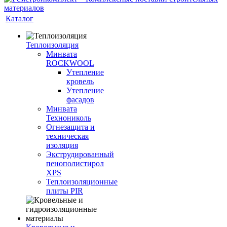
Каталог
Теплоизоляция
Минвата
ROCKWOOL
Утепление
кровель
Утепление
фасадов
Минвата
Технониколь
Огнезащита и
техническая
изоляция
Экструдированный
пенополистирол
XPS
Теплоизоляционные
плиты PIR