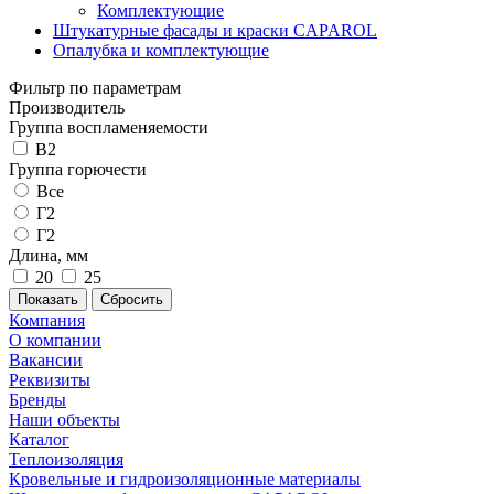
Комплектующие
Штукатурные фасады и краски CAPAROL
Опалубка и комплектующие
Фильтр по параметрам
Производитель
Группа воспламеняемости
В2
Группа горючести
Все
Г2
Г2
Длина, мм
20
25
Сбросить
Компания
О компании
Вакансии
Реквизиты
Бренды
Наши объекты
Каталог
Теплоизоляция
Кровельные и гидроизоляционные материалы