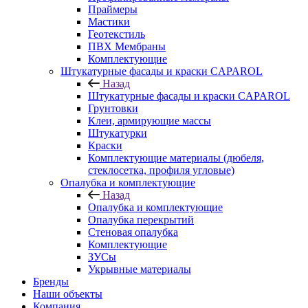
Праймеры
Мастики
Геотекстиль
ПВХ Мембраны
Комплектующие
Штукатурные фасады и краски CAPAROL
Назад
Штукатурные фасады и краски CAPAROL
Грунтовки
Клеи, армирующие массы
Штукатурки
Краски
Комплектующие материалы (дюбеля,
стеклосетка, профиля угловые)
Опалубка и комплектующие
Назад
Опалубка и комплектующие
Опалубка перекрытий
Стеновая опалубка
Комплектующие
ЗУСы
Укрывные материалы
Бренды
Наши объекты
Компания