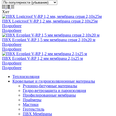
Хит
ПВХ Logicroof V-RP 1,2 мм, мембрана серая 2,10х25м
Подробнее
Подробнее
ПВХ Ecoplast V-RP 1,5 мм мембрана серая 2,10х20 м
Подробнее
Подробнее
ПВХ Ecoplast V-RP 1,2 мм мембрана 2,1х25 м
Подробнее
Подробнее
Теплоизоляция
Кровельные и гидроизоляционные материалы
Рулонно-битумные материалы
Гидро-ветрозащита и пароизоляция
Профилированные мембраны
Праймеры
Мастики
Геотекстиль
ПВХ Мембраны