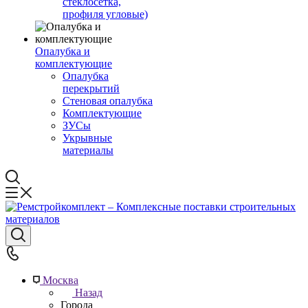
стеклосетка,
профиля угловые)
Опалубка и
комплектующие
Опалубка
перекрытий
Стеновая опалубка
Комплектующие
ЗУСы
Укрывные
материалы
Москва
Назад
Города