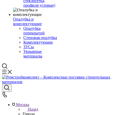
стеклосетка,
профиля угловые)
Опалубка и
комплектующие
Опалубка
перекрытий
Стеновая опалубка
Комплектующие
ЗУСы
Укрывные
материалы
Москва
Назад
Города