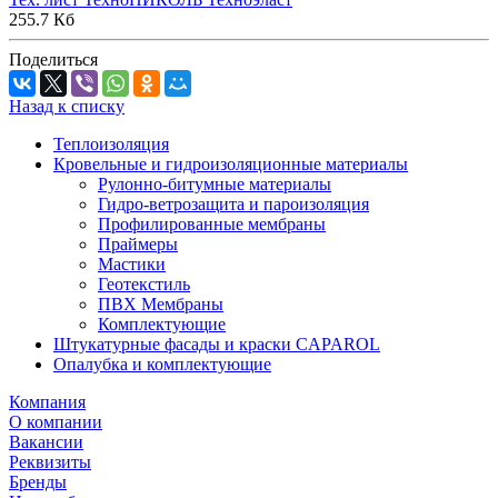
255.7 Кб
Поделиться
Назад к списку
Теплоизоляция
Кровельные и гидроизоляционные материалы
Рулонно-битумные материалы
Гидро-ветрозащита и пароизоляция
Профилированные мембраны
Праймеры
Мастики
Геотекстиль
ПВХ Мембраны
Комплектующие
Штукатурные фасады и краски CAPAROL
Опалубка и комплектующие
Компания
О компании
Вакансии
Реквизиты
Бренды