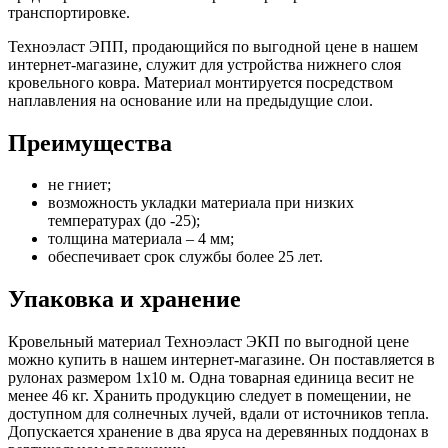
транспортировке.
Техноэласт ЭПП, продающийся по выгодной цене в нашем
интернет-магазине, служит для устройства нижнего слоя
кровельного ковра. Материал монтируется посредством
наплавления на основание или на предыдущие слои.
Преимущества
не гниет;
возможность укладки материала при низких
температурах (до -25);
толщина материала – 4 мм;
обеспечивает срок службы более 25 лет.
Упаковка и хранение
Кровельный материал Техноэласт ЭКП по выгодной цене
можно купить в нашем интернет-магазине. Он поставляется в
рулонах размером 1х10 м. Одна товарная единица весит не
менее 46 кг. Хранить продукцию следует в помещении, не
доступном для солнечных лучей, вдали от источников тепла.
Допускается хранение в два яруса на деревянных поддонах в