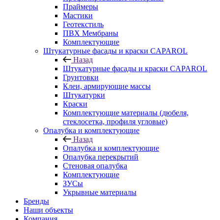
Праймеры
Мастики
Геотекстиль
ПВХ Мембраны
Комплектующие
Штукатурные фасады и краски CAPAROL
Назад
Штукатурные фасады и краски CAPAROL
Грунтовки
Клеи, армирующие массы
Штукатурки
Краски
Комплектующие материалы (дюбеля,
стеклосетка, профиля угловые)
Опалубка и комплектующие
Назад
Опалубка и комплектующие
Опалубка перекрытий
Стеновая опалубка
Комплектующие
ЗУСы
Укрывные материалы
Бренды
Наши объекты
Компания