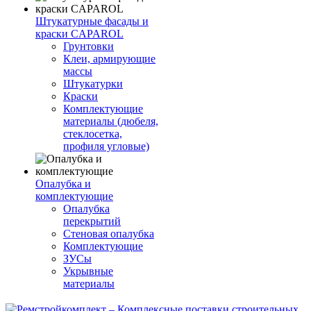
Штукатурные фасады и
краски CAPAROL
Грунтовки
Клеи, армирующие
массы
Штукатурки
Краски
Комплектующие
материалы (дюбеля,
стеклосетка,
профиля угловые)
Опалубка и
комплектующие
Опалубка
перекрытий
Стеновая опалубка
Комплектующие
ЗУСы
Укрывные
материалы