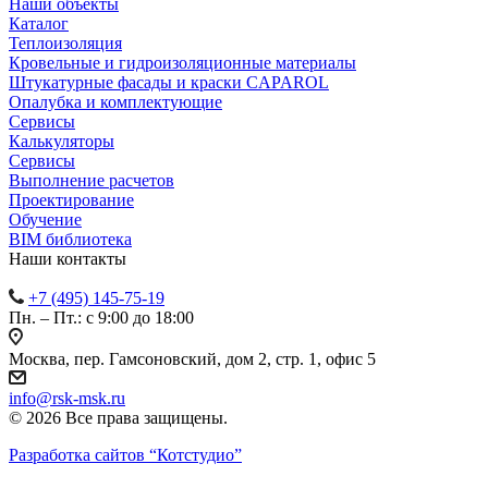
Наши объекты
Каталог
Теплоизоляция
Кровельные и гидроизоляционные материалы
Штукатурные фасады и краски CAPAROL
Опалубка и комплектующие
Сервисы
Калькуляторы
Сервисы
Выполнение расчетов
Проектирование
Обучение
BIM библиотека
Наши контакты
+7 (495) 145-75-19
Пн. – Пт.: с 9:00 до 18:00
Москва, пер. Гамсоновский, дом 2, стр. 1, офис 5
info@rsk-msk.ru
© 2026 Все права защищены.
Разработка сайтов
“Котстудио”