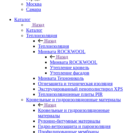
Москва
Самара
Каталог
Назад
Каталог
Теплоизоляция
Назад
Теплоизоляция
Минвата ROCKWOOL
Назад
Минвата ROCKWOOL
Утепление кровель
Утепление фасадов
Минвата Технониколь
Огнезащита и техническая изоляция
Экструдированный пенополистирол XPS
Теплоизоляционные плиты PIR
Кровельные и гидроизоляционные материалы
Назад
Кровельные и гидроизоляционные
материалы
Рулонно-битумные материалы
Гидро-ветрозащита и пароизоляция
Профилированные мембраны