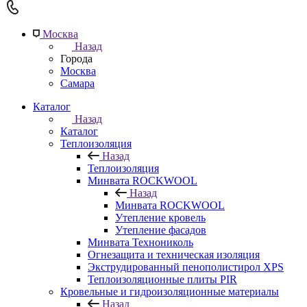
Москва
Назад
Города
Москва
Самара
Каталог
Назад
Каталог
Теплоизоляция
Назад
Теплоизоляция
Минвата ROCKWOOL
Назад
Минвата ROCKWOOL
Утепление кровель
Утепление фасадов
Минвата Технониколь
Огнезащита и техническая изоляция
Экструдированный пенополистирол XPS
Теплоизоляционные плиты PIR
Кровельные и гидроизоляционные материалы
Назад