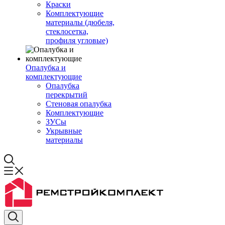
Краски
Комплектующие
материалы (дюбеля,
стеклосетка,
профиля угловые)
Опалубка и
комплектующие
Опалубка
перекрытий
Стеновая опалубка
Комплектующие
ЗУСы
Укрывные
материалы