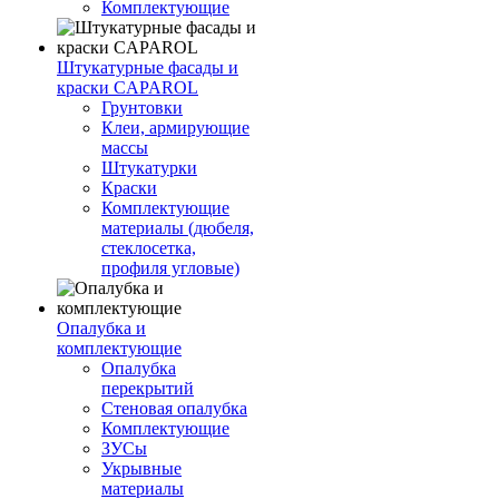
Комплектующие
Штукатурные фасады и
краски CAPAROL
Грунтовки
Клеи, армирующие
массы
Штукатурки
Краски
Комплектующие
материалы (дюбеля,
стеклосетка,
профиля угловые)
Опалубка и
комплектующие
Опалубка
перекрытий
Стеновая опалубка
Комплектующие
ЗУСы
Укрывные
материалы