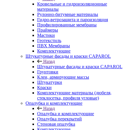
Кровельные и гидроизоляционные
материалы
Рулонно-битумные материалы
Гидро-ветрозащита и пароизоляция
Профилированные мембраны
Праймеры
Мастики
Геотекстиль
ПВХ Мембраны
Комплектующие
Штукатурные фасады и краски CAPAROL
Назад
Штукатурные фасады и краски CAPAROL
Грунтовки
Клеи, армирующие массы
Штукатурки
Краски
Комплектующие материалы (дюбеля,
стеклосетка, профиля угловые)
Опалубка и комплектующие
Назад
Опалубка и комплектующие
Опалубка перекрытий
Стеновая опалубка
Комплектующие